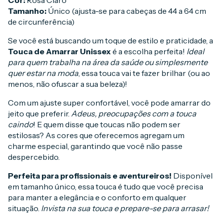
Tamanho:
Único (ajusta-se para cabeças de 44 a 64 cm
de circunferência)
Se você está buscando um toque de estilo e praticidade, a
Touca de Amarrar Unissex
é a escolha perfeita!
Ideal
para quem trabalha na área da saúde ou simplesmente
quer estar na moda
, essa touca vai te fazer brilhar (ou ao
menos, não ofuscar a sua beleza)!
Com um ajuste super confortável, você pode amarrar do
jeito que preferir.
Adeus, preocupações com a touca
caindo
! E quem disse que toucas não podem ser
estilosas? As cores que oferecemos agregam um
charme especial, garantindo que você não passe
despercebido.
Perfeita para profissionais e aventureiros!
Disponível
em tamanho único, essa touca é tudo que você precisa
para manter a elegância e o conforto em qualquer
situação.
Invista na sua touca e prepare-se para arrasar!