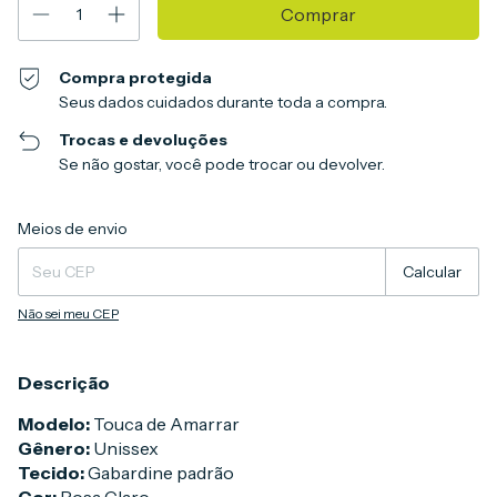
Compra protegida
Seus dados cuidados durante toda a compra.
Trocas e devoluções
Se não gostar, você pode trocar ou devolver.
Entregas para o CEP:
Alterar CEP
Meios de envio
Calcular
Não sei meu CEP
Descrição
Modelo:
Touca de Amarrar
Gênero:
Unissex
Tecido:
Gabardine padrão
Cor:
Rosa Claro