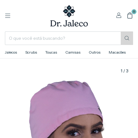
0
Jalecos
Scrubs
Toucas
Camisas
Outros
Macacões
1
/
3