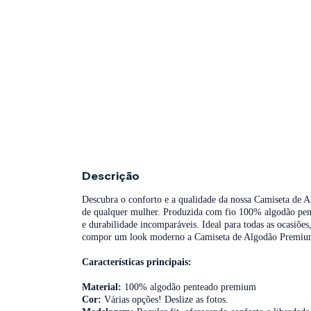
Descrição
Descubra o conforto e a qualidade da nossa Camiseta de 
de qualquer mulher. Produzida com fio 100% algodão pent
e durabilidade incomparáveis. Ideal para todas as ocasiõ
compor um look moderno a Camiseta de Algodão Premium o
Características principais:
Material:
100% algodão penteado premium
Cor:
Várias opções! Deslize as fotos.