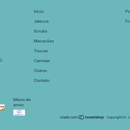
Início
Po
Jalecos
Fr
Scrubs
Macacões
Toucas
G
Camisas
Outros
Contato
Meios de
envio
Copyright Dr. 