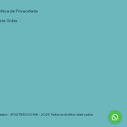
lítica de Privacidade
ete Grátis
Jaleco - 31132789000168 - 2026. Todos os direitos reservados.