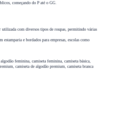
blicos, começando do P até o GG.
tilizada com diversos tipos de roupas, permitindo várias
o em estamparia e bordados para empresas, escolas como
 algodão feminina, camiseta feminina, camiseta básica,
 premium, camiseta de algodão premium, camiseta branca