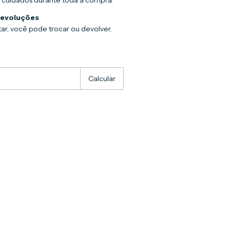
devoluções
ar, você pode trocar ou devolver.
:
Alterar CEP
Calcular