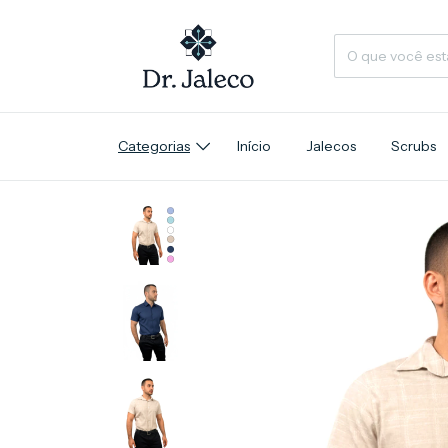
Categorias
Início
Jalecos
Scrubs