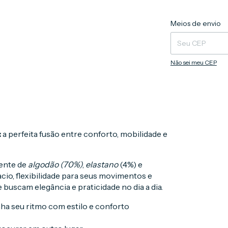
Entregas para o CEP
Meios de envio
Não sei meu CEP
:
a perfeita fusão entre conforto, mobilidade e
ente de
algodão (70%)
,
elastano
(4%) e
cio, flexibilidade para seus movimentos e
buscam elegância e praticidade no dia a dia.
ha seu ritmo com estilo e conforto