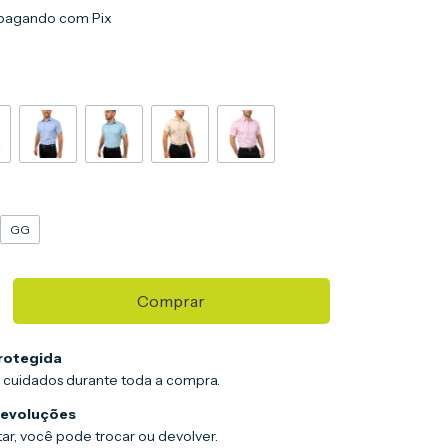
pagando com Pix
GG
rotegida
 cuidados durante toda a compra.
devoluções
ar, você pode trocar ou devolver.