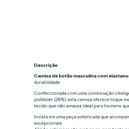
Descrição
Camisa de botão masculina com elastano
durabilidade.
Confeccionada com uma combinação intelig
poliéster (26%)
, esta camisa oferece toque ma
tecido que não amassa. Ideal para homens que 
Invista em uma peça sofisticada que acompan
excepcionais.